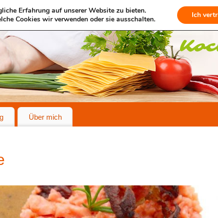
liche Erfahrung auf unserer Website zu bieten.
Ich vert
lche Cookies wir verwenden oder sie ausschalten.
g
Über mich
e