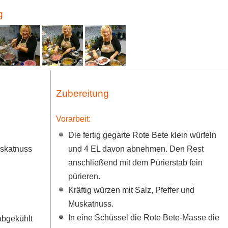
g
Zubereitung
Vorarbeit:
Die fertig gegarte Rote Bete klein würfeln
uskatnuss
und 4 EL davon abnehmen. Den Rest
anschließend mit dem Pürierstab fein
pürieren.
Kräftig würzen mit Salz, Pfeffer und
Muskatnuss.
In eine Schüssel die Rote Bete-Masse die
abgekühlt