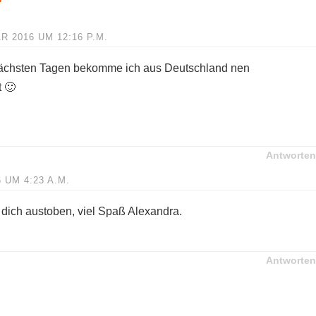
R 2016 UM 12:16 P.M.
n nächsten Tagen bekomme ich aus Deutschland nen
 🙂
Antworten
 UM 4:23 A.M.
 dich austoben, viel Spaß Alexandra.
Antworten