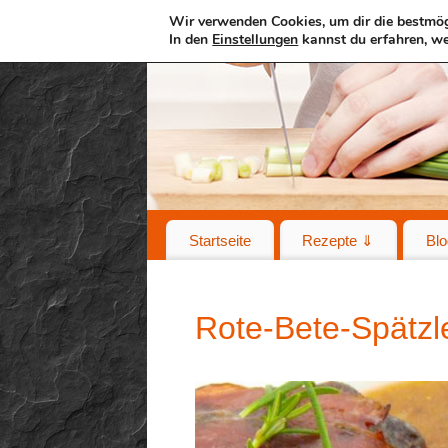
Wir verwenden Cookies, um dir die bestmög
In den
Einstellungen
kannst du erfahren, we
Startseite
Rezepte ⇓
Blo
Rote-Bete-Spätzl