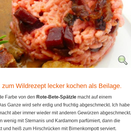
 zum Wildrezept lecker kochen als Beilage.
nde Farbe von den
Rote-Bete-Spätzle
macht auf einem
. Das Ganze wird sehr erdig und fruchtig abgeschmeckt. Ich habe
emacht aber immer wieder mit anderen Gewürzen abgeschmeckt
ein wenig mit Sternanis und Kardamom parfümiert, dann die
 und heiß zum Hirschrücken mit Birnenkompott serviert.