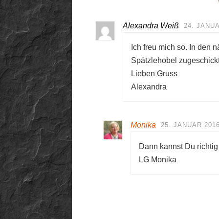
Alexandra Weiß
24. JANUA
Ich freu mich so. In de
Spätzlehobel zugeschickt
Lieben Gruss
Alexandra
Monika
25. JANUAR 2016
Dann kannst Du richtig
LG Monika