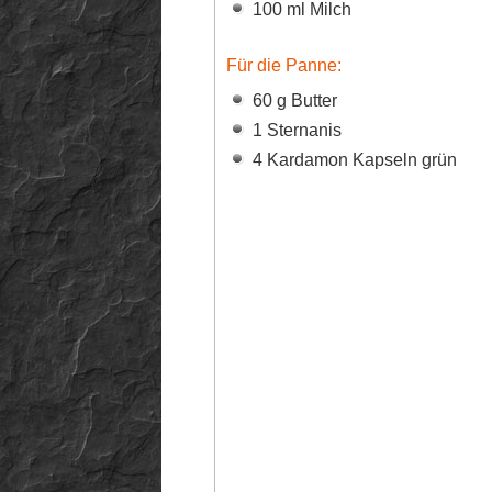
100 ml Milch
Für die Panne:
60 g Butter
1 Sternanis
4 Kardamon Kapseln grün