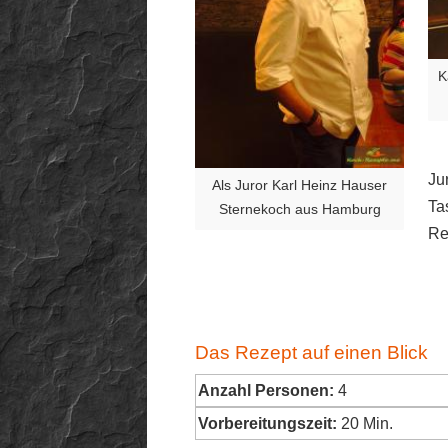
K
Ju
Als Juror Karl Heinz Hauser
Ta
Sternekoch aus Hamburg
Re
Das Rezept auf einen Blick
Anzahl Personen:
4
Vorbereitungszeit:
20 Min.