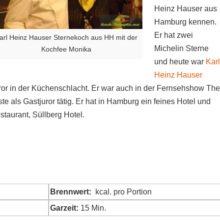
Heinz Hauser aus
Hamburg kennen.
Er hat zwei
arl Heinz Hauser Sternekoch aus HH mit der
Michelin Sterne
Kochfee Monika
und heute war
Karl
Heinz Hauser
ror in der Küchenschlacht. Er war auch in der Fernsehshow The
ste als Gastjuror tätig. Er hat in Hamburg ein feines Hotel und
staurant, Süllberg Hotel.
Brennwert:
kcal. pro Portion
Garzeit:
15 Min.