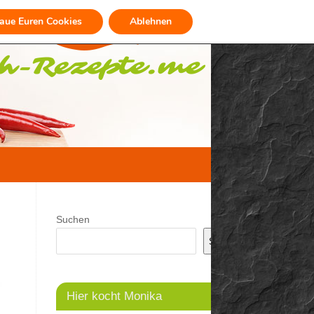
raue Euren Cookies
Ablehnen
Suchen
Suchen
Hier kocht Monika