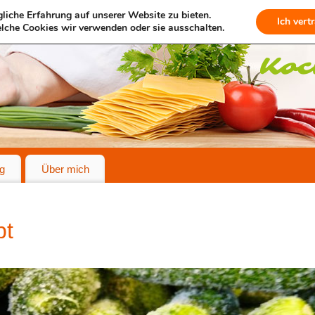
liche Erfahrung auf unserer Website zu bieten.
Ich vert
lche Cookies wir verwenden oder sie ausschalten.
g
Über mich
pt