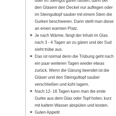
oder im Steingut gären lassen, dann bei
den Gläsern den Deckel nur auflegen oder
im Steinguttopf sauber mit einem Stein die
Gurken beschweren. Dann stellt man diese
an einen warmen Platz.
Je nach Wärme, fängt der Inhalt im Glas
nach 3 - 4 Tagen an zu gären und der Sud
sieht trübe aus.
Das ist normal denn die Trübung geht nach
ein paar weiteren Tagen wieder etwas
zurück. Wenn die Gärung beendet ist die
Gläser und den Steinguttopf sauber
verschließen und kühl lagern.
Nach 12- 16 Tagen kann man die erste
Gurke aus dem Glas oder Topf holen, kurz
mit kaltem Wasser abspülen und kosten.
Guten Appetit