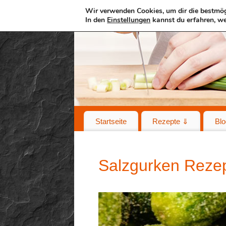
Wir verwenden Cookies, um dir die bestmög
In den
Einstellungen
kannst du erfahren, we
Startseite
Rezepte ⇓
Blo
Salzgurken Reze