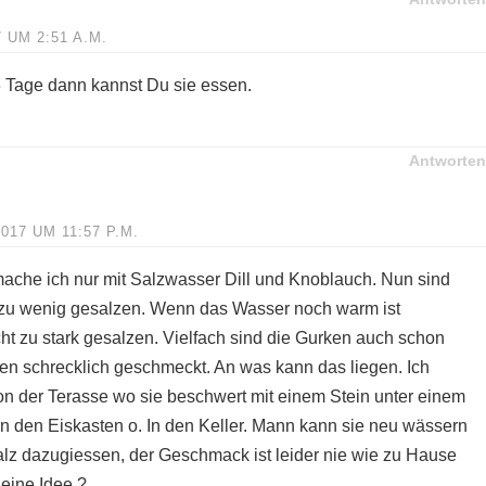
 UM 2:51 A.M.
6 Tage dann kannst Du sie essen.
Antworten
2017 UM 11:57 P.M.
mache ich nur mit Salzwasser Dill und Knoblauch. Nun sind
r zu wenig gesalzen. Wenn das Wasser noch warm ist
ht zu stark gesalzen. Vielfach sind die Gurken auch schon
n schrecklich geschmeckt. An was kann das liegen. Ich
von der Terasse wo sie beschwert mit einem Stein unter einem
in den Eiskasten o. In den Keller. Mann kann sie neu wässern
lz dazugiessen, der Geschmack ist leider nie wie zu Hause
eine Idee ?