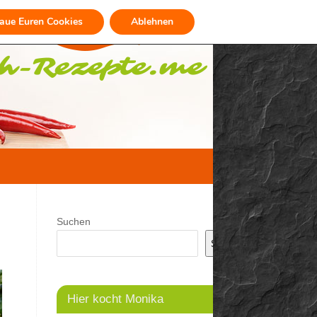
raue Euren Cookies
Ablehnen
Suchen
Suchen
Hier kocht Monika