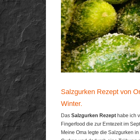
Salzgurken Rezept von Oma
Winter.
Das
Salzgurken Rezept
habe ich 
Fingerfood die zur Erntezeit im Sep
Meine Oma legte die Salzgurken in 