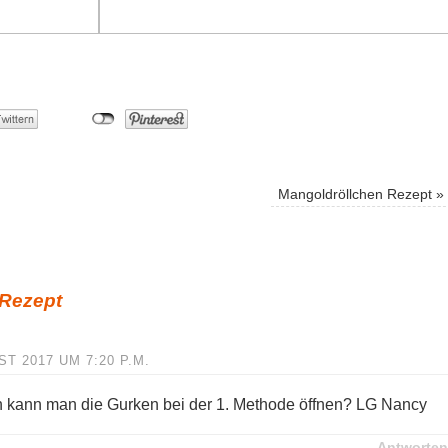
Mangoldröllchen Rezept
»
 Rezept
ST 2017 UM 7:20 P.M.
n kann man die Gurken bei der 1. Methode öffnen? LG Nancy
Antworten