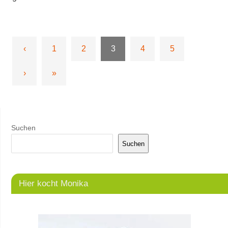
‹
1
2
3
4
5
›
»
Suchen
Suchen
Hier kocht Monika