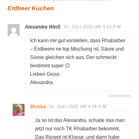
Erdbeer Kuchen
Alexandra Weiß
31. JULI 2015 UM 3:13 P.M.
Ich kann mir gut vorstellen, dass Rhabarber
– Erdbeere ne top Mischung ist. Säure und
Süsse gleichen sich aus. Der schmeckt
bestimmt super 🙂
Lieben Gruss
Alexandra
Antworten
Monika
31. JULI 2015 UM 4:46 P.M.
Ja so ist das Alexandra, schade das man
jetzt nur noch TK Rhabarber bekommt.
Das Rezept ist Klasse, und dann habe