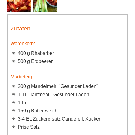
Zutaten
Warenkorb:
400 g Rhabarber
500 g Erdbeeren
Mürbeteig:
200 g Mandelmehl "Gesunder Laden"
1 TL Hanfmehl " Gesunder Laden"
1 Ei
150 g Butter weich
3-4 EL Zuckerersatz Canderell, Xucker
Prise Salz