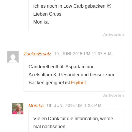
ich es noch in Low Carb gebacken 😉
Lieben Gruss
Monika
Antworten
ZuckerErsatz
19. JUNI 2015 UM 11:37 A.M.
Canderell enthält Aspartam und
Acelsulfam-K. Gesünder und besser zum
Backen geeignet ist
Erythrit
Antworten
Monika
19. JUNI 2015 UM 1:38 P.M.
Vielen Dank für die Information, werde
mal nachsehen.