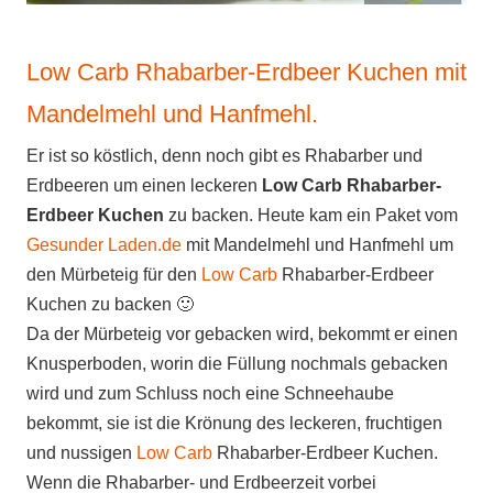
Low Carb Rhabarber-Erdbeer Kuchen mit
Mandelmehl und Hanfmehl
.
Er ist so köstlich, denn noch gibt es Rhabarber und
Erdbeeren um einen leckeren
Low Carb Rhabarber-
Erdbeer Kuchen
zu backen. Heute kam ein Paket vom
Gesunder Laden.de
mit Mandelmehl und Hanfmehl um
den Mürbeteig für den
Low Carb
Rhabarber-Erdbeer
Kuchen zu backen 🙂
Da der Mürbeteig vor gebacken wird, bekommt er einen
Knusperboden, worin die Füllung nochmals gebacken
wird und zum Schluss noch eine Schneehaube
bekommt, sie ist die Krönung des leckeren, fruchtigen
und nussigen
Low Carb
Rhabarber-Erdbeer Kuchen.
Wenn die Rhabarber- und Erdbeerzeit vorbei