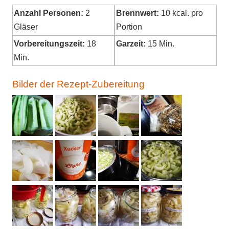
Anzahl Personen:
2
Brennwert:
10
kcal. pro
Gläser
Portion
Vorbereitungszeit:
18
Garzeit:
15 Min.
Min.
Bilder der Rezept-Zubereitung