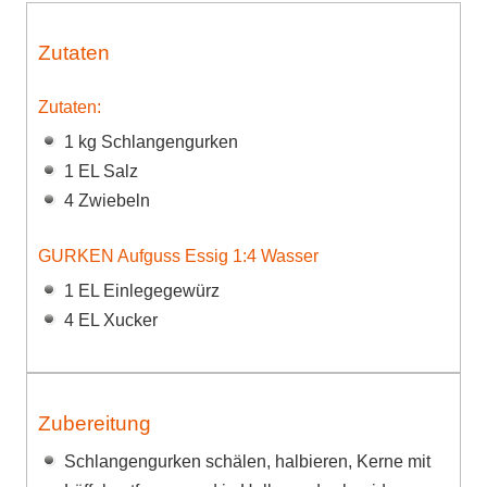
Zutaten
Zutaten:
1 kg Schlangengurken
1 EL Salz
4 Zwiebeln
GURKEN Aufguss Essig 1:4 Wasser
1 EL Einlegegewürz
4 EL Xucker
Zubereitung
Schlangengurken schälen, halbieren, Kerne mit