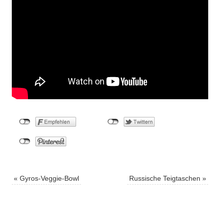
«
Gyros-Veggie-Bowl
Russische Teigtaschen
»