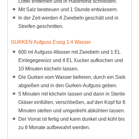
Löffel entfernen und in Halbmond schneiden.
Mit Salz bestreuen und 1 Stunde entwässern.
In der Zeit werden 4 Zwiebeln geschält und in
Streifen geschnitten.
GURKEN Aufguss Essig 1:4 Wasser
600 ml Aufguss-Wasser mit Zwiebeln und 1 EL
Einlegegewürz und 4 EL Xucker aufkochen und
10 Minuten köcheln lassen.
Die Gurken vom Wasser befreien, durch ein Sieb
abgießen und in den Gurken-Aufguss geben.
5 Minuten mit köcheln lassen und dann in Sterile
Gläser einfüllen, verschließen, auf den Kopf für 8
Minuten stellen und umgedreht abkühlen lassen.
Der Vorrat ist fertig und kann dunkel und kühl bis
zu 8 Monate aufbewahrt werden.