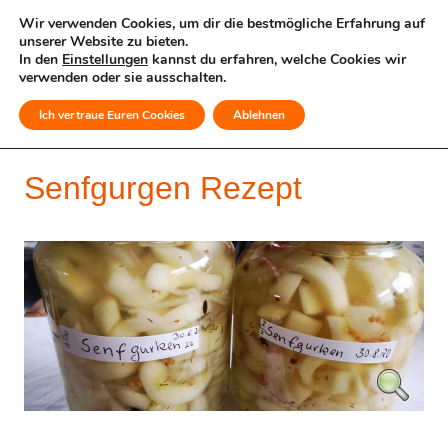
Wir verwenden Cookies, um dir die bestmögliche Erfahrung auf
unserer Website zu bieten.
In den
Einstellungen
kannst du erfahren, welche Cookies wir
verwenden oder sie ausschalten.
Ich vertraue Euren Cookies
Ablehnen
MENÜ
Senfgurgen Rezept