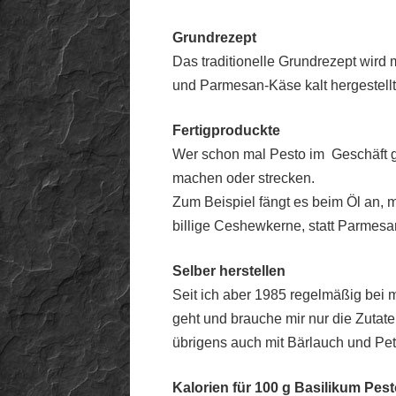
Grundrezept
Das traditionelle Grundrezept wird 
und Parmesan-Käse kalt hergestellt
Fertigproduckte
Wer schon mal Pesto im Geschäft ge
machen oder strecken.
Zum Beispiel fängt es beim Öl an,
billige Ceshewkerne, statt Parmesan
Selber herstellen
Seit ich aber 1985 regelmäßig bei m
geht und brauche mir nur die Zutat
übrigens auch mit Bärlauch und Peter
Kalorien für 100 g Basilikum Pes