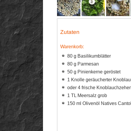
Zutaten
Warenkorb:
80 g Basilikumblätter
80 g Parmesan
50 g Pinienkerne geröstet
1 Knolle geräucherter Knobla
oder 4 frische Knoblauchzehe
1 TL Meersalz grob
150 ml Olivenöl Natives Canto