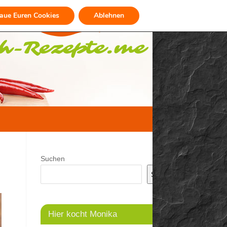
raue Euren Cookies
Ablehnen
Suchen
Suchen
Hier kocht Monika