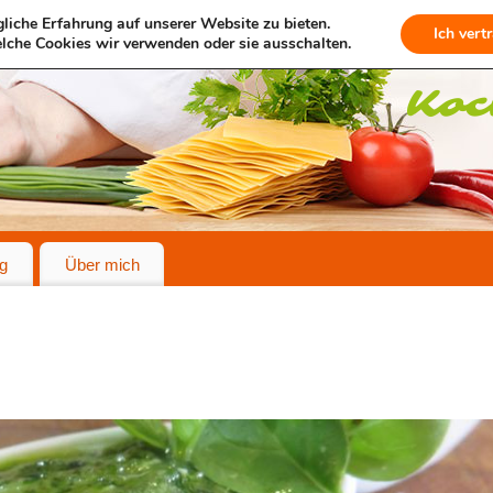
liche Erfahrung auf unserer Website zu bieten.
Ich vert
lche Cookies wir verwenden oder sie ausschalten.
g
Über mich