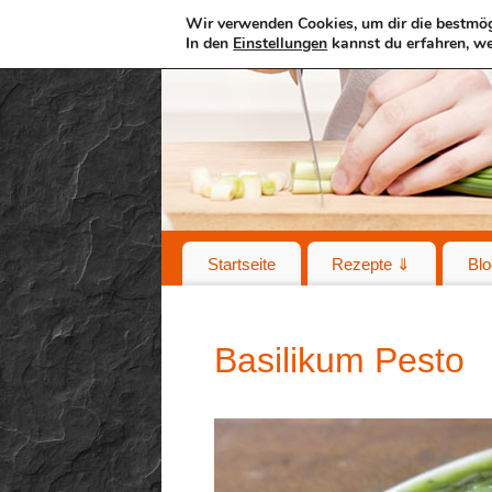
Wir verwenden Cookies, um dir die bestmög
In den
Einstellungen
kannst du erfahren, we
Startseite
Rezepte ⇓
Blo
Basilikum Pesto