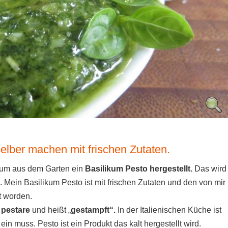
elber machen mit frischen Zutaten.
kum aus dem Garten ein
Basilikum Pesto hergestellt.
Das wird
Mein Basilikum Pesto ist mit frischen Zutaten und den von mir
 worden.
n
pestare
und heißt „
gestampft“.
In der Italienischen Küche ist
in muss. Pesto ist ein Produkt das kalt hergestellt wird.