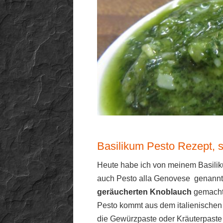
Basilikum Pesto Rezept, s
Heute habe ich von meinem Basili
auch Pesto alla Genovese genannt. 
geräucherten Knoblauch
gemacht
Pesto kommt aus dem italienische
die Gewürzpaste oder Kräuterpaste e