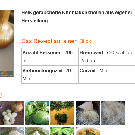
Heiß geräucherte Knoblauchknollen aus eigener
Herstellung
Das Rezept auf einen Blick
Anzahl Personen:
200
Brennwert:
730
kcal. pro
ml
Portion
Vorbereitungszeit:
20
Garzeit:
Min.
Min.
g