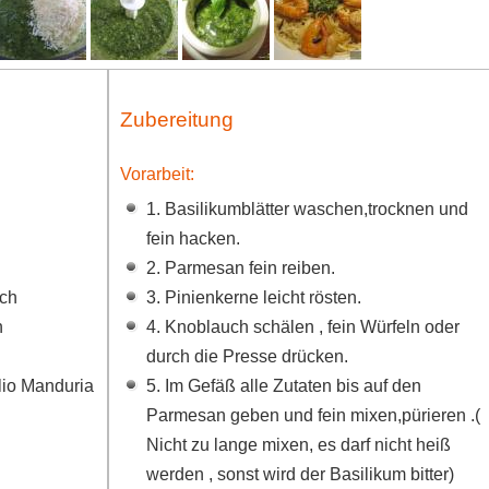
Zubereitung
Vorarbeit:
1. Basilikumblätter waschen,trocknen und
fein hacken.
2. Parmesan fein reiben.
uch
3. Pinienkerne leicht rösten.
n
4. Knoblauch schälen , fein Würfeln oder
durch die Presse drücken.
lio Manduria
5. Im Gefäß alle Zutaten bis auf den
Parmesan geben und fein mixen,pürieren .(
Nicht zu lange mixen, es darf nicht heiß
werden , sonst wird der Basilikum bitter)