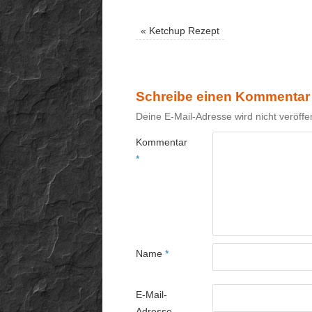
«
Ketchup Rezept
Schreibe einen Kommentar
Deine E-Mail-Adresse wird nicht veröffen
Kommentar
*
Name
*
E-Mail-
Adresse