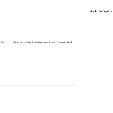
Aioli Rezept
»
tlicht.
Erforderliche Felder sind mit
*
markiert