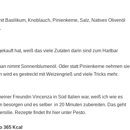
mit Basilikum, Knoblauch, Pinienkerne, Salz, Natives Olivenöl
.
kauft hat, weiß das viele Zutaten darin sind zum Hartbar
 man nimmt Sonnenblumenöl. Oder statt Pinienkerne nehmen sie
 wird es gestreckt mit Weizengrieß und viele Tricks mehr.
einer Freundin Vincenza in Süd Italien war, weiß ich wie es
en besorgen und es selber in 20 Minuten zubereiten. Das geht
silie. Rezepte findet Ihr hier unter Pesto.
to 365 Kcal